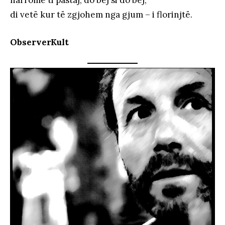
di vetë kur të zgjohem nga gjum – i florinjtë.
ObserverKult