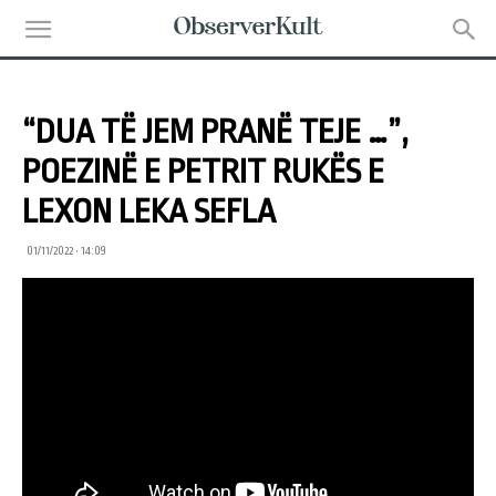
“DUA TË JEM PRANË TEJE …”,
POEZINË E PETRIT RUKËS E
LEXON LEKA SEFLA
01/11/2022 • 14:09