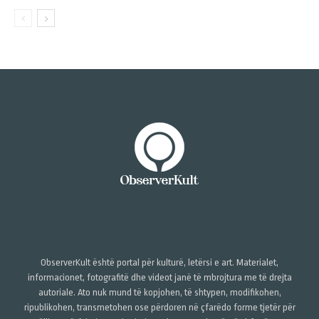
ObserverKult është portal për kulturë, letërsi e art. Materialet,
informacionet, fotografitë dhe videot janë të mbrojtura me të drejta
autoriale. Ato nuk mund të kopjohen, të shtypen, modifikohen,
ripublikohen, transmetohen ose përdoren në çfarëdo forme tjetër për