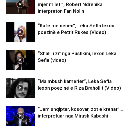
mjer mileti”, Robert Ndrenika
interpreton Fan Nolin
“Kafe me nënën”, Leka Sefla lexon
poezinë e Petrit Rukës (Video)
“Shalli i zi” nga Pushkini, lexon Leka
Sefla (video)
“Ma mbush kamerier”, Leka Sefla
lexon poezinë e Riza Brahollit (Video)
“Jam shqiptar, kosovar, zot e krenar”…
interpretuar nga Mirush Kabashi