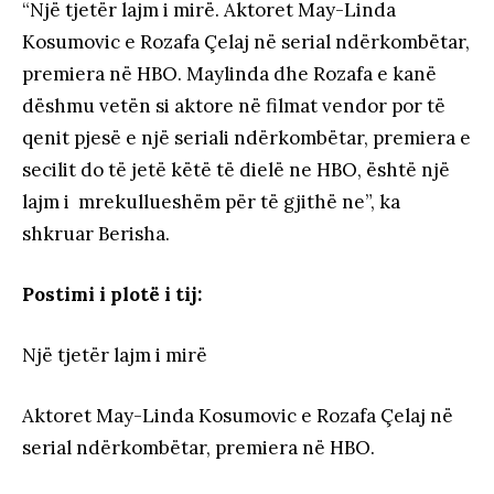
“Një tjetër lajm i mirë. Aktoret May-Linda
Kosumovic e Rozafa Çelaj në serial ndërkombëtar,
premiera në HBO. Maylinda dhe Rozafa e kanë
dëshmu vetën si aktore në filmat vendor por të
qenit pjesë e një seriali ndërkombëtar, premiera e
secilit do të jetë këtë të dielë ne HBO, është një
lajm i mrekullueshëm për të gjithë ne”, ka
shkruar Berisha.
Postimi i plotë i tij:
Një tjetër lajm i mirë
Aktoret May-Linda Kosumovic e Rozafa Çelaj në
serial ndërkombëtar, premiera në HBO.