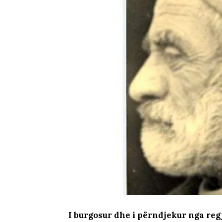
I burgosur dhe i përndjekur nga regj