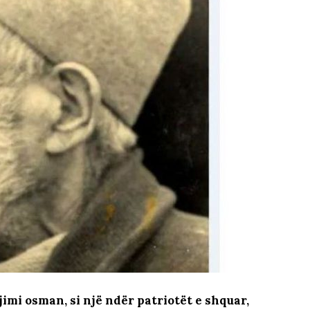
imi osman, si një ndër patriotët e shquar,