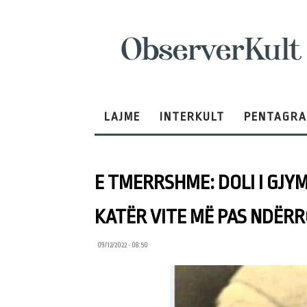
ObserverKult
LAJME
INTERKULT
PENTAGR
E TMERRSHME: DOLI I GJY
KATËR VITE MË PAS NDËRR
09/12/2022 • 08:50