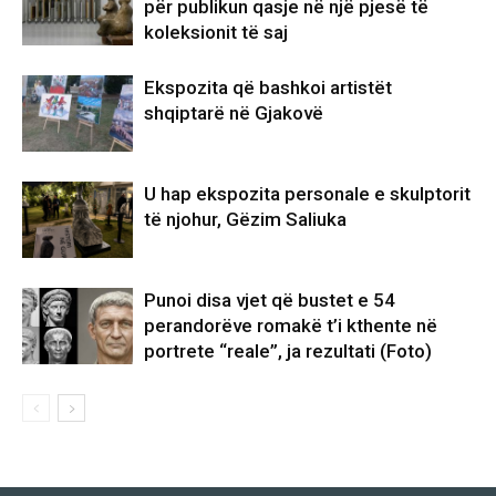
për publikun qasje në një pjesë të
koleksionit të saj
Ekspozita që bashkoi artistët
shqiptarë në Gjakovë
U hap ekspozita personale e skulptorit
të njohur, Gëzim Saliuka
Punoi disa vjet që bustet e 54
perandorëve romakë t’i kthente në
portrete “reale”, ja rezultati (Foto)