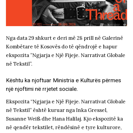
Nga data 29 shkurt e deri më 28 prill në Galerinë
Kombëtare të Kosovës do të qëndrojë e hapur
ekspozita ”Ngjarja e Një Fijeje. Narrativat Globale
në Tekstil”.
Kështu ka njoftuar Ministria e Kulturës përmes
një njoftimi në rrjetet sociale.
Ekspozita “Ngjarja e Një Fijeje. Narrativat Globale
në Tekstil” është kuruar nga Inka Gressel,
Susanne Weiß dhe Hana Halilaj. Kjo ekspozitë ka
në qendër tekstilet, rëndësinë e tyre kulturore,