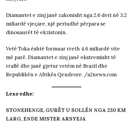
Diamantet e zinj janë zakonisht nga 2.6 deri në 3.2
miliardë vjeçare, një periudhë përpara se
dinosaurët të ekzistonin.
Vetë Toka është formuar rreth 4.6 miliardë vite
më parë. Diamantet e zinj janë ekstremisht të
rrallë dhe janë gjetur vetëm në Brazil dhe
Republikën e Afrikës Qendrore. /a2news.com
Lexo edhe:
STONEHENGE, GURËT U SOLLËN NGA 230 KM
LARG, ENDE MISTER ARSYEJA