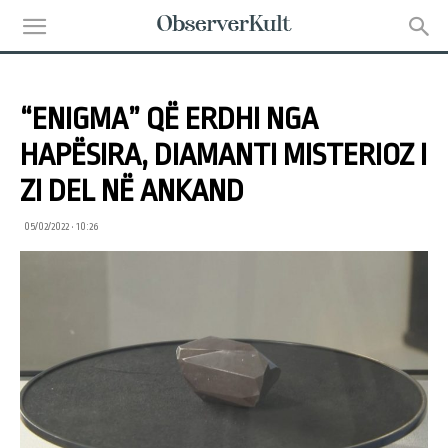
“ENIGMA” QË ERDHI NGA
HAPËSIRA, DIAMANTI MISTERIOZ I
ZI DEL NË ANKAND
05/02/2022 • 10:26