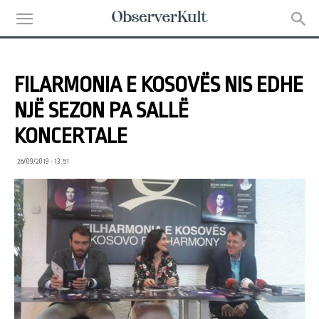
FILARMONIA E KOSOVËS NIS EDHE
NJË SEZON PA SALLË
KONCERTALE
26/09/2019 • 13:51