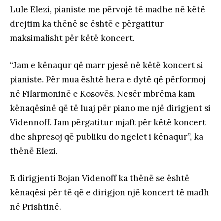
Lule Elezi, pianiste me përvojë të madhe në këtë
drejtim ka thënë se është e përgatitur
maksimalisht për këtë koncert.
“Jam e kënaqur që marr pjesë në këtë koncert si
pianiste. Për mua është hera e dytë që përformoj
në Filarmoninë e Kosovës. Nesër mbrëma kam
kënaqësinë që të luaj për piano me një dirigjent si
Vidennoff. Jam përgatitur mjaft për këtë koncert
dhe shpresoj që publiku do ngelet i kënaqur”, ka
thënë Elezi.
E dirigjenti Bojan Videnoff ka thënë se është
kënaqësi për të që e dirigjon një koncert të madh
në Prishtinë.