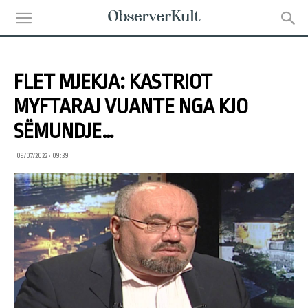
FLET MJEKJA: KASTRIOT
MYFTARAJ VUANTE NGA KJO
SËMUNDJE…
09/07/2022 • 09:39