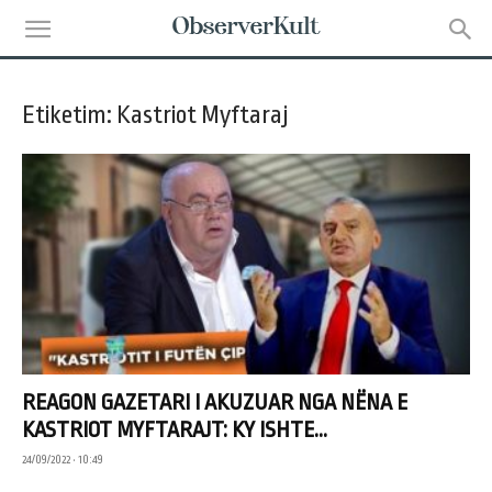
Etiketim: Kastriot Myftaraj
REAGON GAZETARI I AKUZUAR NGA NËNA E
KASTRIOT MYFTARAJT: KY ISHTE...
24/09/2022 • 10:49