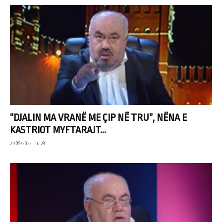
“DJALIN MA VRANË ME ÇIP NË TRU”, NËNA E
KASTRIOT MYFTARAJT...
21/09/2022 • 16:29