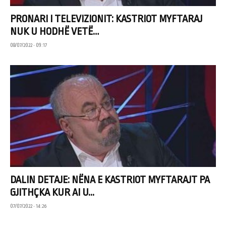
PRONARI I TELEVIZIONIT: KASTRIOT MYFTARAJ
NUK U HODHË VETË…
08/07/2022 • 09:17
DALIN DETAJE: NËNA E KASTRIOT MYFTARAJT PA
GJITHÇKA KUR AI U...
07/07/2022 • 14:26