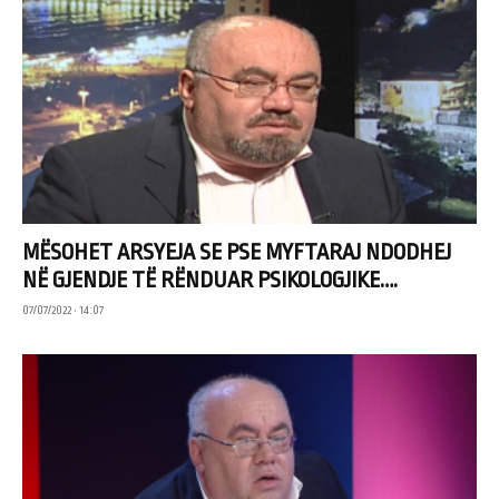
MËSOHET ARSYEJA SE PSE MYFTARAJ NDODHEJ
NË GJENDJE TË RËNDUAR PSIKOLOGJIKE….
07/07/2022 • 14:07