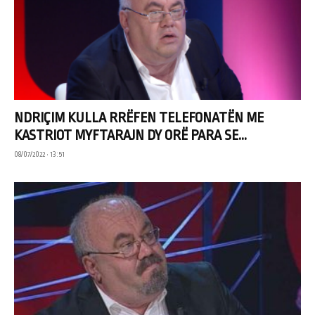
NDRIÇIM KULLA RRËFEN TELEFONATËN ME
KASTRIOT MYFTARAJN DY ORË PARA SE...
08/07/2022 • 13:51