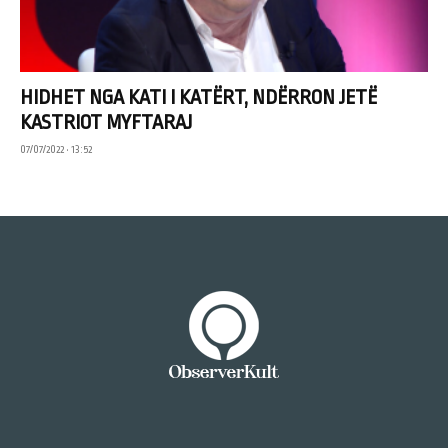
HIDHET NGA KATI I KATËRT, NDËRRON JETË
KASTRIOT MYFTARAJ
07/07/2022 • 13:52