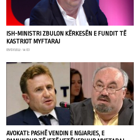
ISH-MINISTRI ZBULON KËRKESËN E FUNDIT TË
KASTRIOT MYFTARAJ
09/07/2022 • 14:03
AVOKATI: PASHË VENDIN E NGJARJES, E