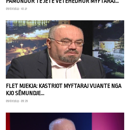
PAMUNDUR TË JETË VETËHEDHUR MYFTARAJ...
09/07/2022 • 10:27
FLET MJEKJA: KASTRIOT MYFTARAJ VUANTE NGA
KJO SËMUNDJE…
09/07/2022 • 09:39