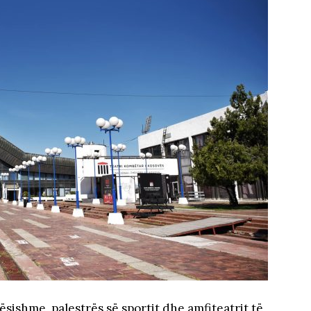
ësishme, palestrës së sportit dhe amfiteatrit të