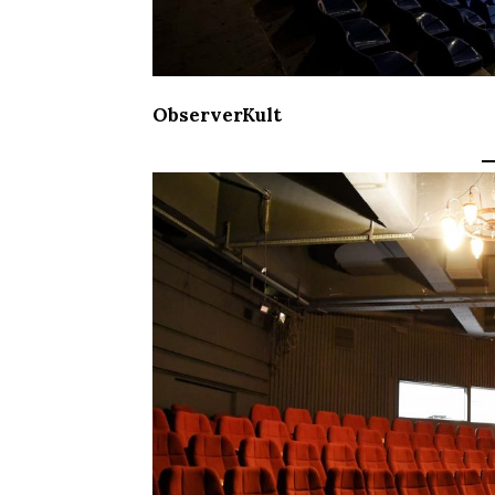
ObserverKult