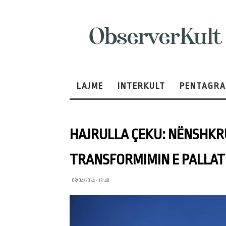
ObserverKult
LAJME
INTERKULT
PENTAGR
HAJRULLA ÇEKU: NËNSHK
TRANSFORMIMIN E PALLATI
08/04/2024 • 13:48