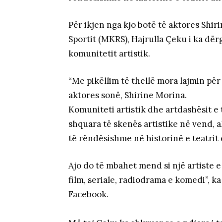
Për ikjen nga kjo botë të aktores Shiri
Sportit (MKRS), Hajrulla Çeku i ka dër
komunitetit artistik.
“Me pikëllim të thellë mora lajmin për
aktores sonë, Shirine Morina.
Komuniteti artistik dhe artdashësit e 
shquara të skenës artistike në vend, a
të rëndësishme në historinë e teatrit
Ajo do të mbahet mend si një artiste e
film, seriale, radiodrama e komedi”, 
Facebook.