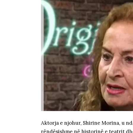
Aktorja e njohur, Shirine Morina, u nd
rëndësishme në historinë e teatrit dh