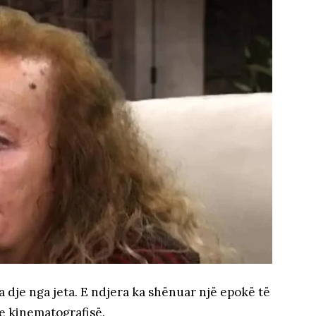
a dje nga jeta. E ndjera ka shënuar një epokë të
e kinematografisë.