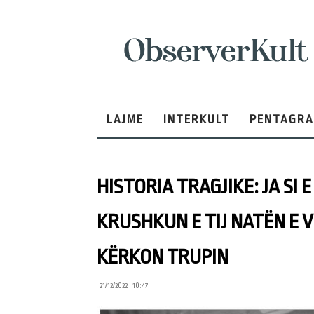
ObserverKult
LAJME
INTERKULT
PENTAGR
HISTORIA TRAGJIKE: JA SI
KRUSHKUN E TIJ NATËN E V
KËRKON TRUPIN
21/12/2022 • 10:47