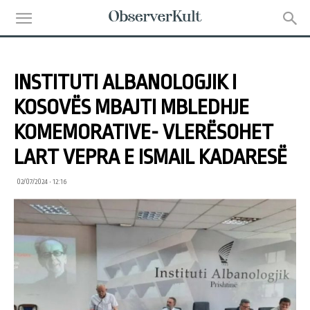
INSTITUTI ALBANOLOGJIK I
KOSOVËS MBAJTI MBLEDHJE
KOMEMORATIVE- VLERËSOHET
LART VEPRA E ISMAIL KADARESË
02/07/2024 • 12:16