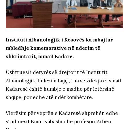
Instituti Albanologjik i Kosovës ka mbajtur
mbledhje komemorative në nderim të
shkrimtarit, Ismail Kadare.
Ushtruesi i detyrës së drejtorit të Institutit
Albanologjik, Lulëzim Lajçi, tha se vdekja e Ismail
Kadaresë është humbje e madhe për letërsinë
shqipe, por edhe atë ndërkombëtare.
Vlerësim për veprën e Kadaresë shprehën edhe
studiuesit Emin Kabashi dhe profesori Arben