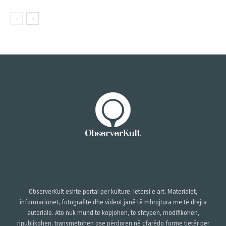
ObserverKult është portal për kulturë, letërsi e art. Materialet,
informacionet, fotografitë dhe videot janë të mbrojtura me të drejta
autoriale. Ato nuk mund të kopjohen, të shtypen, modifikohen,
ripublikohen, transmetohen ose përdoren në çfarëdo forme tjetër për