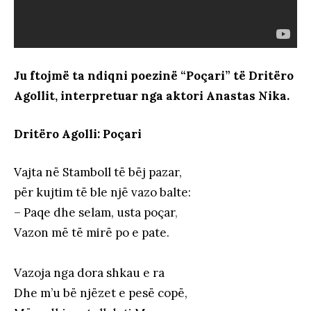
Ju ftojmë ta ndiqni poezinë “Poçari” të Dritëro
Agollit, interpretuar nga aktori Anastas Nika.
Dritëro Agolli: Poçari
Vajta në Stamboll të bëj pazar,
për kujtim të ble një vazo balte:
– Paqe dhe selam, usta poçar
,
Vazon më të mirë po e pate.
Vazoja nga dora shkau e ra
Dhe m’u bë njëzet e pesë copë,