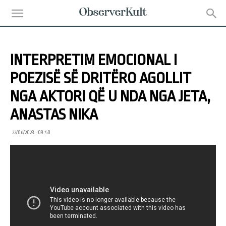
INTERPRETIM EMOCIONAL I
POEZISË SË DRITËRO AGOLLIT
NGA AKTORI QË U NDA NGA JETA,
ANASTAS NIKA
22/06/2023 • 09:50