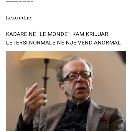
——————–
Lexo edhe
:
K
ADARE NË “LE MONDE”: KAM KRIJUAR
LETËRSI NORMALE NË NJË VEND ANORMAL