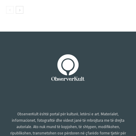
ObserverKult është portal për kulturë, letërsi e art. Materialet,
informacionet, fotografitë dhe videot janë të mbrojtura me të drejta
autoriale. Ato nuk mund të kopjohen, të shtypen, modifikohen,
ripublikohen, transmetohen ose përdoren në çfarëdo forme tjetër për