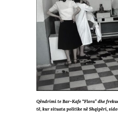
Qëndrimi te Bar-Kafe “Flora” dhe frekue
të, kur situata politike në Shqipëri, sido