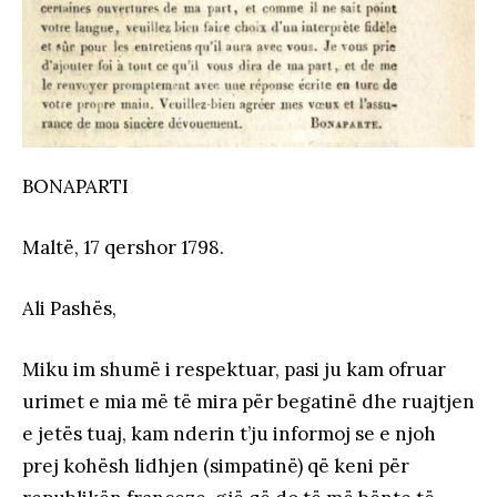
BONAPARTI
Maltë, 17 qershor 1798.
Ali Pashës,
Miku im shumë i respektuar, pasi ju kam ofruar
urimet e mia më të mira për begatinë dhe ruajtjen
e jetës tuaj, kam nderin t’ju informoj se e njoh
prej kohësh lidhjen (simpatinë) që keni për