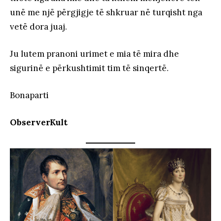
unë me një përgjigje të shkruar në turqisht nga
vetë dora juaj.
Ju lutem pranoni urimet e mia të mira dhe
sigurinë e përkushtimit tim të sinqertë.
Bonaparti
ObserverKult