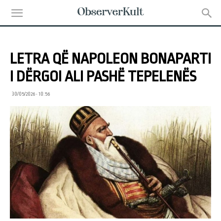
LETRA QË NAPOLEON BONAPARTI
I DËRGOI ALI PASHË TEPELENËS
30/05/2026 • 10:56