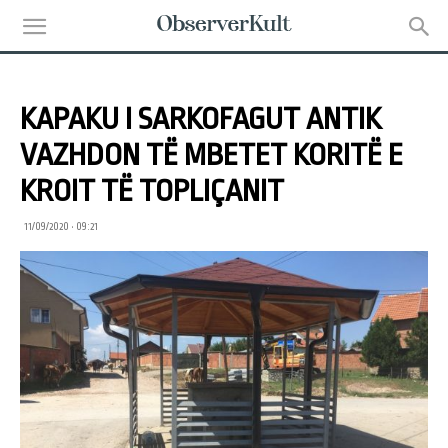
KAPAKU I SARKOFAGUT ANTIK
VAZHDON TË MBETET KORITË E
KROIT TË TOPLIÇANIT
11/09/2020 • 09:21