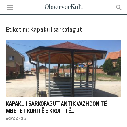
Etiketim: Kapaku i sarkofagut
KAPAKU I SARKOFAGUT ANTIK VAZHDON TË
MBETET KORITË E KROIT TË...
11/09/2020 • 09:21