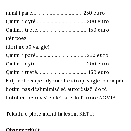
mimi i parë….…………………………… 250 euro
Çmimi i dytë………………………………. 200 euro
Çmimi i tretë………………………………..150 euro
Për poezi
(deri në 50 vargje)
Çmimi i parë.……………………………… 250 euro
Çmimi i dytë………………………………. 200 euro
Çmimi i tretë………………………………..150 euro
Krijimet e shpërblyera dhe ato që sugjerohen për
botim, pas dëshmimisë së autorësisë, do të
botohen në revistën letrare-kulturore AGMIA.
Tekstin e plotë mund ta lexoni
KËTU:
ObserverKult