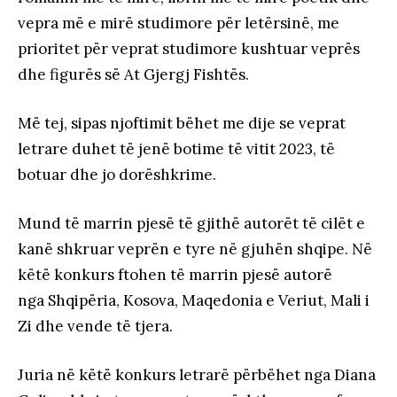
vepra më e mirë studimore për letërsinë, me
prioritet për veprat studimore kushtuar veprës
dhe figurës së At Gjergj Fishtës.
Më tej, sipas njoftimit bëhet me dije se veprat
letrare duhet të jenë botime të vitit 2023, të
botuar dhe jo dorëshkrime.
Mund të marrin pjesë të gjithë autorët të cilët e
kanë shkruar veprën e tyre në gjuhën shqipe. Në
këtë konkurs ftohen të marrin pjesë autorë
nga Shqipëria, Kosova, Maqedonia e Veriut, Mali i
Zi dhe vende të tjera.
Juria në këtë konkurs letrarë përbëhet nga Diana