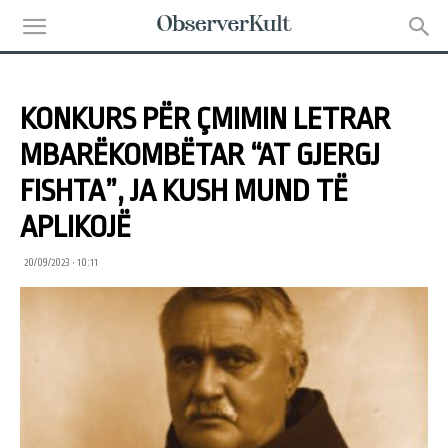
KONKURS PËR ÇMIMIN LETRAR
MBARËKOMBËTAR “AT GJERGJ
FISHTA”, JA KUSH MUND TË
APLIKOJË
20/09/2023 • 10:11