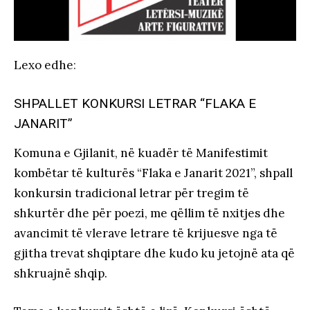
Lexo edhe
:
SHPALLET KONKURSI LETRAR “FLAKA E
JANARIT”
Komuna e Gjilanit, në kuadër të Manifestimit
kombëtar të kulturës “Flaka e Janarit 2021”, shpall
konkursin tradicional letrar për tregim të
shkurtër dhe për poezi, me qëllim të nxitjes dhe
avancimit të vlerave letrare të krijuesve nga të
gjitha trevat shqiptare dhe kudo ku jetojnë ata që
shkruajnë shqip.