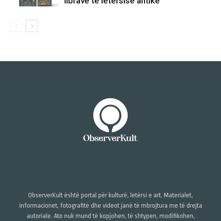
librave të letërsisë antike
ObserverKult është portal për kulturë, letërsi e art. Materialet,
informacionet, fotografitë dhe videot janë të mbrojtura me të drejta
autoriale. Ato nuk mund të kopjohen, të shtypen, modifikohen,