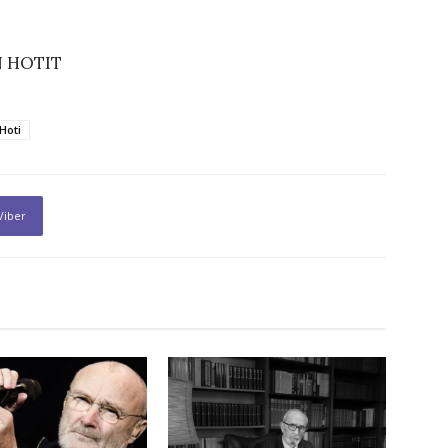
N HOTIT
Hoti
Viber