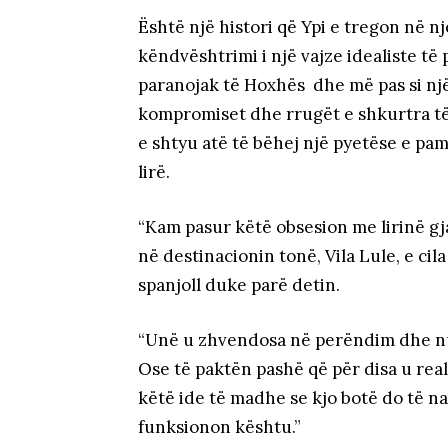
Është një histori që Ypi e tregon në 
këndvështrimi i një vajze idealiste të
paranojak të Hoxhës dhe më pas si n
kompromiset dhe rrugët e shkurtra të 
e shtyu atë të bëhej një pyetëse e pam
lirë.
“Kam pasur këtë obsesion me lirinë gja
në destinacionin tonë, Vila Lule, e cil
spanjoll duke parë detin.
“Unë u zhvendosa në perëndim dhe nuk
Ose të paktën pashë që për disa u reali
këtë ide të madhe se kjo botë do të 
funksionon kështu.”