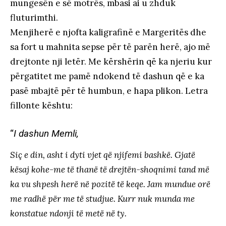
mungesën e së motrës, mbasi ai u zhduk
fluturimthi.
Menjiherë e njofta kaligrafinë e Margeritës dhe
sa fort u mahnita sepse për të parën herë, ajo më
drejtonte nji letër. Me kërshërin që ka njeriu kur
përgatitet me pamë ndokend të dashun që e ka
pasë mbajtë për të humbun, e hapa plikon. Letra
fillonte kështu:
“
I dashun Memli,
Siç e din, asht i dyti vjet që njifemi bashkë. Gjatë
kësaj kohe-me të thanë të drejtën-shoqnimi tand më
ka vu shpesh herë në pozitë të keqe. Jam mundue orë
me radhë për me të studjue. Kurr nuk munda me
konstatue ndonji të metë në ty.