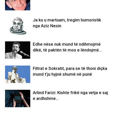
Ja ku u martuam, tregim humoristik
nga Aziz Nesin
Edhe nëse nuk mund të ndihmojmë
dikë, të paktën të mos e lëndojmë…
Filtrat e Sokratit, para se të thoni diçka
mund t’ju hyjnë shumë në punë
Arlind Farizi: Kishte frikë nga vetja e saj
e ardhshme…