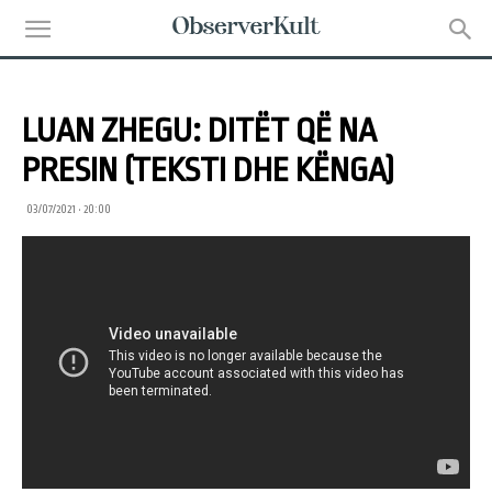
LUAN ZHEGU: DITËT QË NA
PRESIN (TEKSTI DHE KËNGA)
03/07/2021 • 20:00