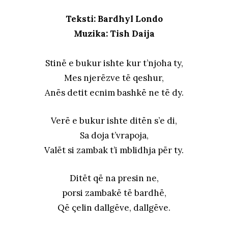
Teksti: Bardhyl Londo
Muzika: Tish Daija
Stinë e bukur ishte kur t’njoha ty,
Mes njerëzve të qeshur,
Anës detit ecnim bashkë ne të dy.
Verë e bukur ishte ditën s’e di,
Sa doja t’vrapoja,
Valët si zambak t’i mblidhja për ty.
Ditët që na presin ne,
porsi zambakë të bardhë,
Që çelin dallgëve, dallgëve.