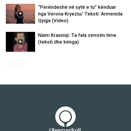
“Perëndeshë në sytë e tu” kënduar
nga Verona Kryeziu/ Teksti: Armenida
Qyqja (Video)
Naim Krasniqi: Ta fala zemrën time
(teksti dhe kënga)