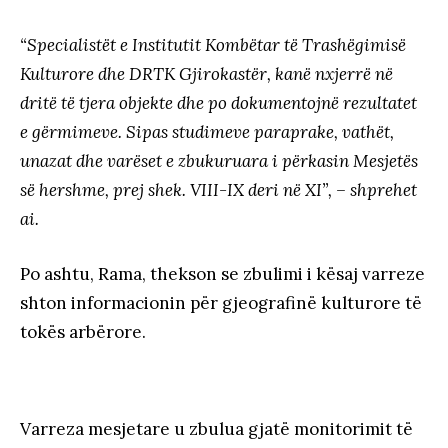
“Specialistët e Institutit Kombëtar të Trashëgimisë
Kulturore dhe DRTK Gjirokastër, kanë nxjerrë në
dritë të tjera objekte dhe po dokumentojnë rezultatet
e gërmimeve. Sipas studimeve paraprake, vathët,
unazat dhe varëset e zbukuruara i përkasin Mesjetës
së hershme, prej shek. VIII-IX deri në XI”, – shprehet
ai.
Po ashtu, Rama, thekson se zbulimi i kësaj varreze
shton informacionin për gjeografinë kulturore të
tokës arbërore.
Varreza mesjetare u zbulua gjatë monitorimit të