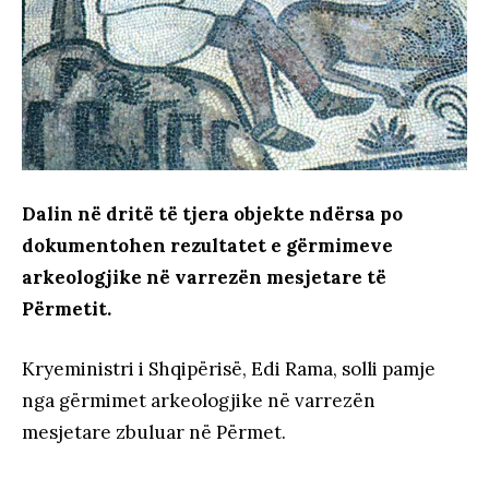
Dalin në dritë të tjera objekte ndërsa po
dokumentohen rezultatet e gërmimeve
arkeologjike në varrezën mesjetare të
Përmetit.
Kryeministri i Shqipërisë, Edi Rama, solli pamje
nga gërmimet arkeologjike në varrezën
mesjetare zbuluar në Përmet.