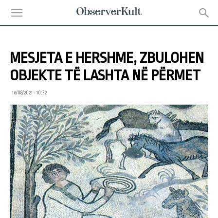
MESJETA E HERSHME, ZBULOHEN
OBJEKTE TË LASHTA NË PËRMET
16/08/2021 • 10:32