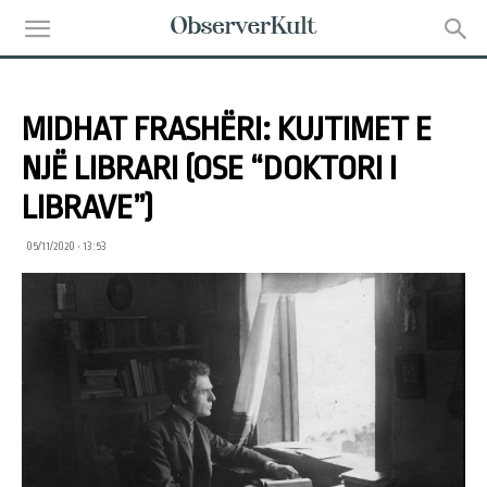
MIDHAT FRASHËRI: KUJTIMET E
NJË LIBRARI (OSE “DOKTORI I
LIBRAVE”)
05/11/2020 • 13:53