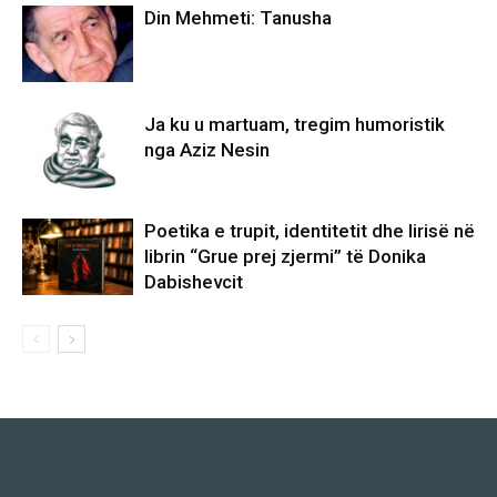
Din Mehmeti: Tanusha
Ja ku u martuam, tregim humoristik
nga Aziz Nesin
Poetika e trupit, identitetit dhe lirisë në
librin “Grue prej zjermi” të Donika
Dabishevcit