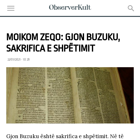
MOIKOM ZEQO: GJON BUZUKU,
SAKRIFICA E SHPËTIMIT
22/01/2021 • 10:29
Gjon Buzuku është sakrifica e shpëtimit. Në të