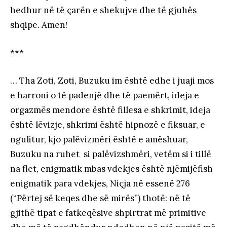
hedhur në të çarën e shekujve dhe të gjuhës
shqipe. Amen!
***
… Tha Zoti, Zoti, Buzuku im është edhe i juaji mos
e harroni o të padenjë dhe të paemërt, ideja e
orgazmës mendore është fillesa e shkrimit, ideja
është lëvizje, shkrimi është hipnozë e fiksuar, e
ngulitur, kjo palëvizmëri është e amëshuar,
Buzuku na ruhet si palëvizshmëri, vetëm si i tillë
na flet, enigmatik mbas vdekjes është njëmijëfish
enigmatik para vdekjes, Niçja në essenë 276
(“Përtej së keqes dhe së mirës”) thotë: në të
gjithë tipat e fatkeqësive shpirtrat më primitive