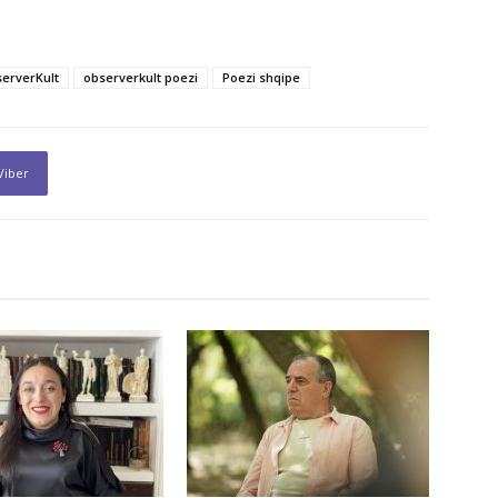
erverKult
observerkult poezi
Poezi shqipe
Viber