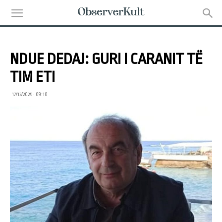
NDUE DEDAJ: GURI I CARANIT TË
TIM ETI
17/12/2025 • 09:10