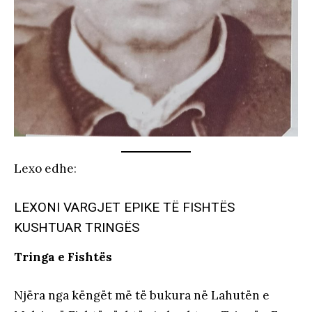
Lexo edhe
:
LEXONI VARGJET EPIKE TË FISHTËS
KUSHTUAR TRINGËS
Tringa e Fishtës
Njëra nga këngët më të bukura në Lahutën e