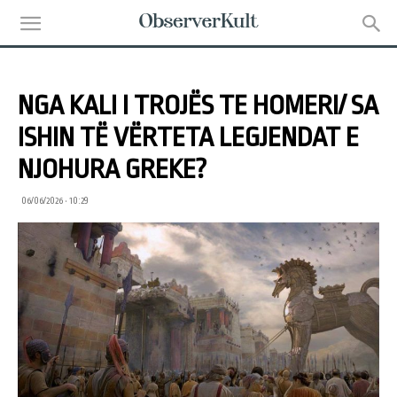
NGA KALI I TROJËS TE HOMERI/ SA
ISHIN TË VËRTETA LEGJENDAT E
NJOHURA GREKE?
06/06/2026 • 10:29