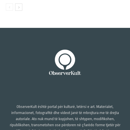
ObserverKult është portal për kulturë, letërsi e art. Materialet,
informacionet, fotografitë dhe videot janë të mbrojtura me të drejta
autoriale. Ato nuk mund të kopjohen, të shtypen, modifikohen,
ripublikohen, transmetohen ose përdoren në çfarëdo forme tjetër për