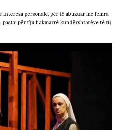
r interesa personale, për të abuzuar me femra
 pastaj për t’ju hakmarrë kundërshtarëve të tij