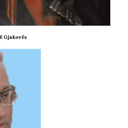
të Gjakovës