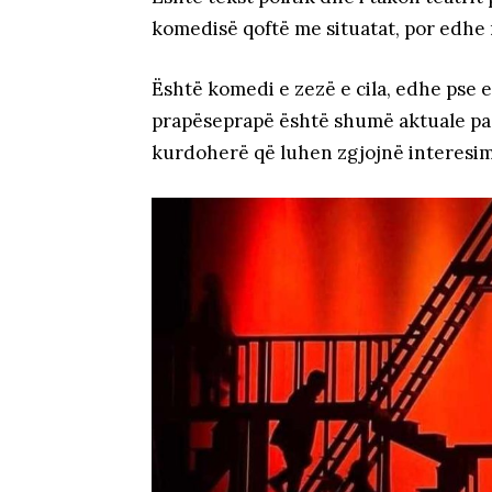
komedisë qoftë me situatat, por edhe
Është komedi e zezë e cila, edhe pse
prapëseprapë është shumë aktuale pasi 
kurdoherë që luhen zgjojnë interesi