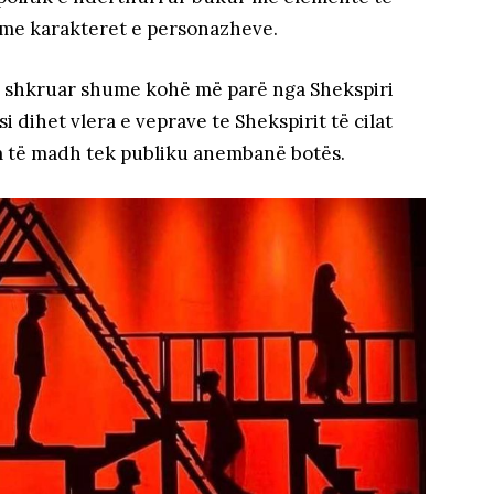
 me karakteret e personazheve.
 e shkruar shume kohë më parë nga Shekspiri
dihet vlera e veprave te Shekspirit të cilat
m të madh tek publiku anembanë botës.