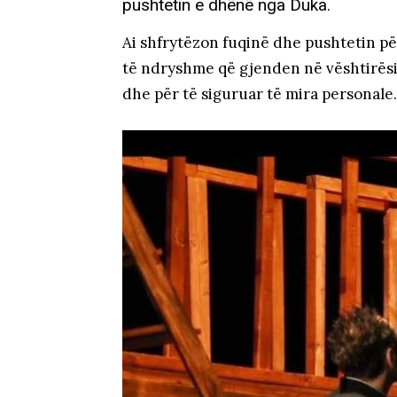
pushtetin e dhënë nga Duka.
Ai shfrytëzon fuqinë dhe pushtetin pë
të ndryshme që gjenden në vështirësi,
dhe për të siguruar të mira personale.