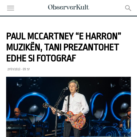
PAUL MCCARTNEY “E HARRON”
MUZIKËN, TANI PREZANTOHET
EDHE SI FOTOGRAF
27/01/2023 • 09:57