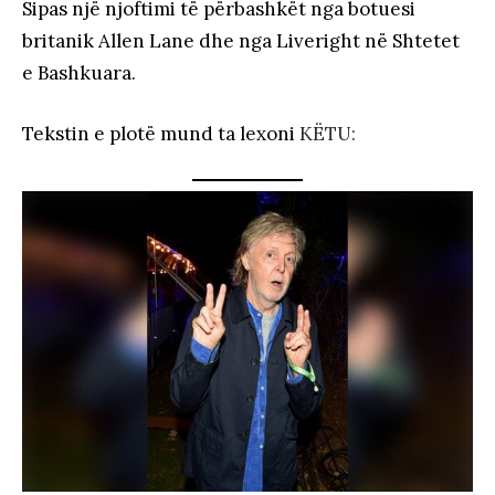
Sipas një njoftimi të përbashkët nga botuesi
britanik Allen Lane dhe nga Liveright në Shtetet
e Bashkuara.
Tekstin e plotë mund ta lexoni
KËTU: