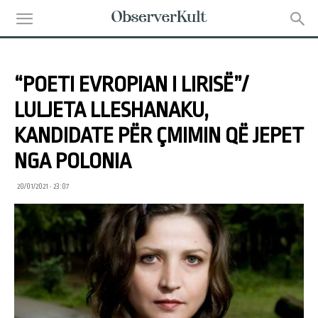
“POETI EVROPIAN I LIRISË”/
LULJETA LLESHANAKU,
KANDIDATE PËR ÇMIMIN QË JEPET
NGA POLONIA
20/01/2021 • 23:07