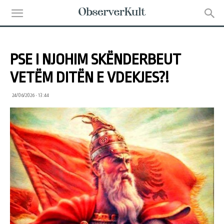
PSE I NJOHIM SKËNDERBEUT
VETËM DITËN E VDEKJES?!
24/06/2026 • 13:44