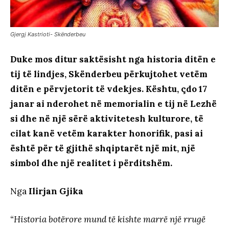
Gjergj Kastrioti- Skënderbeu
Duke mos ditur saktësisht nga historia ditën e
tij të lindjes, Skënderbeu përkujtohet vetëm
ditën e përvjetorit të vdekjes.
Kështu, çdo 17
janar ai nderohet në memorialin e tij në Lezhë
si dhe në një sërë aktivitetesh kulturore, të
cilat kanë vetëm karakter honorifik, pasi ai
është për të gjithë shqiptarët një mit, një
simbol dhe një realitet i përditshëm.
Nga
Ilirjan Gjika
“Historia botërore mund të kishte marrë një rrugë