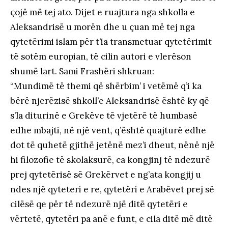
çojë më tej ato. Dijet e ruajtura nga shkolla e
Aleksandrisë u morën dhe u çuan më tej nga
qytetërimi islam për t’ia transmetuar qytetërimit
të sotëm europian, të cilin autori e vlerëson
shumë lart. Sami Frashëri shkruan:
“Mundimë të themi që shërbim’ i vetëmë q’i ka
bërë njerëzisë shkoll’e Aleksandrisë është ky që
s’la diturinë e Grekëve të vjetërë të humbasë
edhe mbajti, në një vent, q’është quajturë edhe
dot të quhetë gjithë jetënë mez’i dheut, nënë një
hi filozofie të skolaksurë, ca kongjinj të ndezurë
prej qytetërisë së Grekërvet e ng’ata kongjij u
ndes një qyteteri e re, qytetëri e Arabëvet prej së
cilësë qe për të ndezurë një ditë qytetëri e
vërtetë, qytetëri pa anë e funt, e cila ditë më ditë