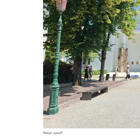
Resul Jusufi