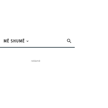
MË SHUMË
reklamë