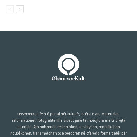
ObserverKult është portal për kulturë, letërsi e art. Materialet,
informacionet, fotografitë dhe videot janë të mbrojtura me të drejta
autoriale. Ato nuk mund të kopjohen, të shtypen, modifikohen,
ripublikohen, transmetohen ose përdoren në çfarëdo forme tjetër për