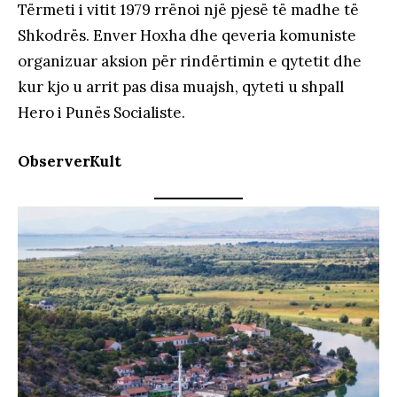
Tërmeti i vitit 1979 rrënoi një pjesë të madhe të
Shkodrës. Enver Hoxha dhe qeveria komuniste
organizuar aksion për rindërtimin e qytetit dhe
kur kjo u arrit pas disa muajsh, qyteti u shpall
Hero i Punës Socialiste.
ObserverKult