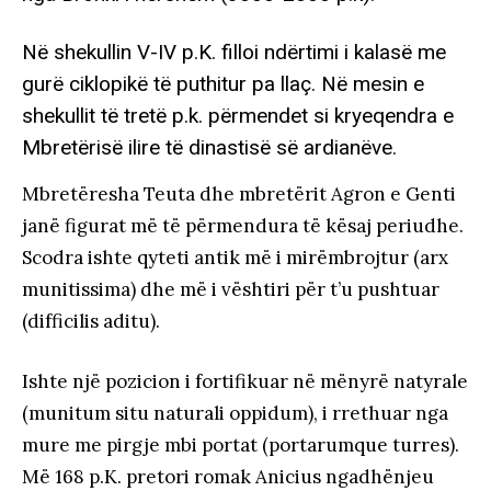
Në shekullin V-IV p.K. filloi ndërtimi i kalasë me
gurë ciklopikë të puthitur pa llaç. Në mesin e
shekullit të tretë p.k. përmendet si kryeqendra e
Mbretërisë ilire të dinastisë së ardianëve.
Mbretëresha Teuta dhe mbretërit Agron e Genti
janë figurat më të përmendura të kësaj periudhe.
Scodra ishte qyteti antik më i mirëmbrojtur (arx
munitissima) dhe më i vështiri për t’u pushtuar
(difficilis aditu).
Ishte një pozicion i fortifikuar në mënyrë natyrale
(munitum situ naturali oppidum), i rrethuar nga
mure me pirgje mbi portat (portarumque turres).
Më 168 p.K. pretori romak Anicius ngadhënjeu