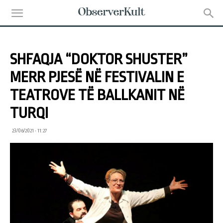
SHFAQJA “DOKTOR SHUSTER”
MERR PJESË NË FESTIVALIN E
TEATROVE TË BALLKANIT NË
TURQI
23/06/2021 • 11:27