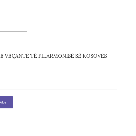
 E VEÇANTË TË FILARMONISË SË KOSOVËS
Viber