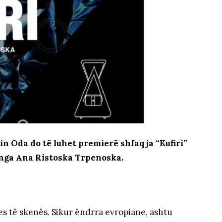
in Oda do të luhet premierë shfaqja “Kufiri”
 nga Ana Ristoska Trpenoska.
mes të skenës. Sikur ëndrra evropiane, ashtu