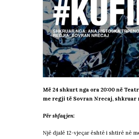
Më 24 shkurt nga ora 20:00 në Teatr
me regji të Sovran Nrecaj, shkruar
Për shfaqjen:
Një djalë 12-vjeçar është i shtirë në 