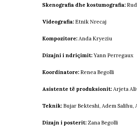
Skenografia dhe kostumografia:
Rudi
Videografia:
Etnik Nrecaj
Kompozitore:
Anda Kryeziu
Dizajni i ndriçimit:
Yann Perregaux
Koordinatore:
Renea Begolli
Asistente të produksionit:
Arjeta Al
Teknik:
Bujar Bekteshi, Adem Salihu, 
Dizajn i posterit:
Zana Begolli