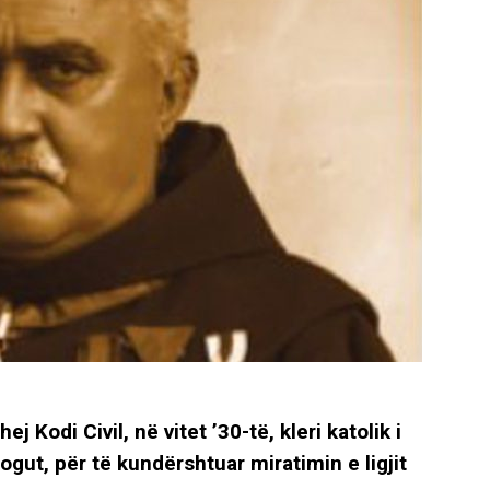
 Kodi Civil, në vitet ’30-të, kleri katolik i
gut, për të kundërshtuar miratimin e ligjit