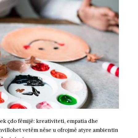
tek çdo fëmijë: kreativiteti, empatia dhe
 zhvillohet vetëm nëse u ofrojmë atyre ambientin