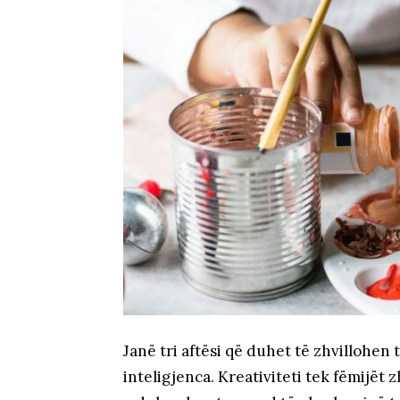
Janë tri aftësi që duhet të zhvillohen 
inteligjenca. Kreativiteti tek fëmijët