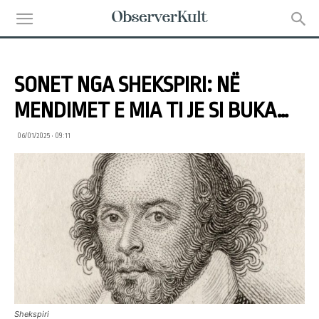
SONET NGA SHEKSPIRI: NË
MENDIMET E MIA TI JE SI BUKA…
06/01/2025 • 09:11
Shekspiri