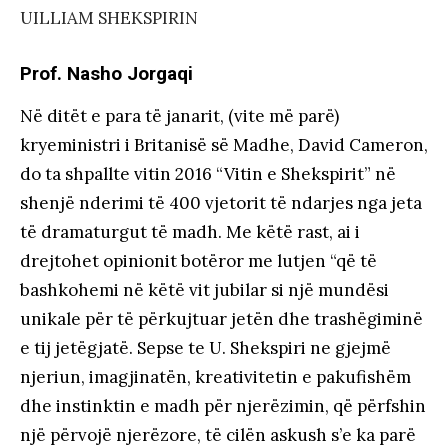
UILLIAM SHEKSPIRIN
Prof. Nasho Jorgaqi
Në ditët e para të janarit, (vite më parë)
kryeministri i Britanisë së Madhe, David Cameron,
do ta shpallte vitin 2016 “Vitin e Shekspirit” në
shenjë nderimi të 400 vjetorit të ndarjes nga jeta
të dramaturgut të madh. Me këtë rast, ai i
drejtohet opinionit botëror me lutjen “që të
bashkohemi në këtë vit jubilar si një mundësi
unikale për të përkujtuar jetën dhe trashëgiminë
e tij jetëgjatë. Sepse te U. Shekspiri ne gjejmë
njeriun, imagjinatën, kreativitetin e pakufishëm
dhe instinktin e madh për njerëzimin, që përfshin
një përvojë njerëzore, të cilën askush s’e ka parë