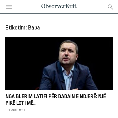
Etiketim: Baba
NGA BLERIM LATIFI PËR BABAIN E NDJERË: NJË
PIKË LOTI MË...
31/03/2023 • 12:03