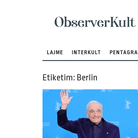
ObserverKult
LAJME
INTERKULT
PENTAGR
Etiketim: Berlin