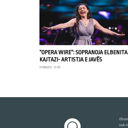
“OPERA WIRE”: SOPRANOJA ELBENITA
KAJTAZI- ARTISTJA E JAVËS
31/08/2021 • 13:09
Obser
nuk m