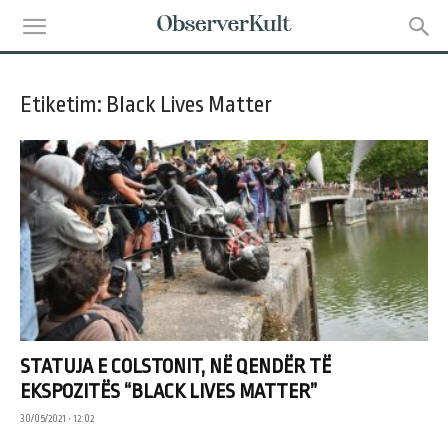
Etiketim: Black Lives Matter
STATUJA E COLSTONIT, NË QENDËR TË
EKSPOZITËS “BLACK LIVES MATTER”
30/05/2021 • 12:02