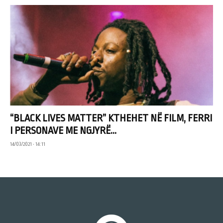
“BLACK LIVES MATTER” KTHEHET NË FILM, FERRI
I PERSONAVE ME NGJYRË...
14/03/2021 • 14:11