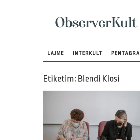
ObserverKult
LAJME
INTERKULT
PENTAGR
Etiketim: Blendi Klosi