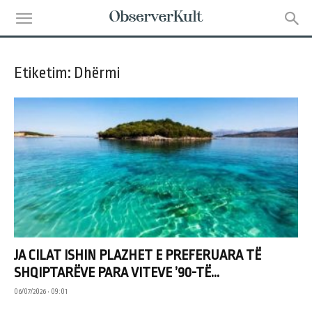
Etiketim: Dhërmi
JA CILAT ISHIN PLAZHET E PREFERUARA TË
SHQIPTARËVE PARA VITEVE ’90-TË...
06/07/2026 • 09:01