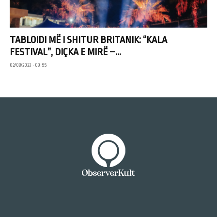
TABLOIDI MË I SHITUR BRITANIK: “KALA
FESTIVAL”, DIÇKA E MIRË –...
02/08/2023 • 09:55