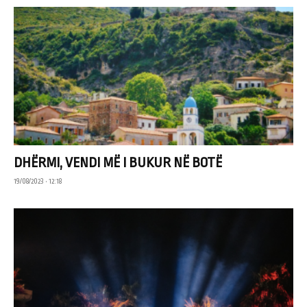
DHËRMI, VENDI MË I BUKUR NË BOTË
19/08/2023 • 12:18