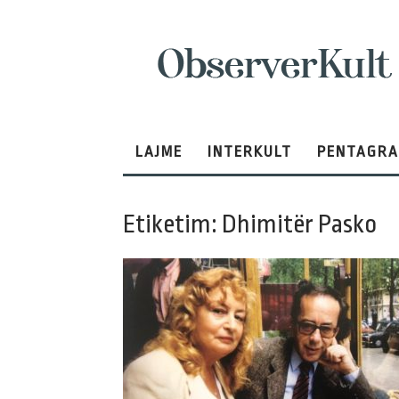
ObserverKult
LAJME
INTERKULT
PENTAGR
Etiketim: Dhimitër Pasko