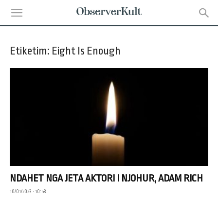
Etiketim: Eight Is Enough
NDAHET NGA JETA AKTORI I NJOHUR, ADAM RICH
10/01/2023 • 10:58